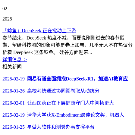
02
2025
「鲶鱼」DeepSeek 正在搅动上下游
春节结束，DeepSeek 热度不减，而要说刚刚过去的春节假
期，留给科技圈的印象可能是卷上加卷，几乎无人不在热议分
析着 DeepSeek 这条鲶鱼。 硅谷方面迎来...
详细信息 >
相关新闻
2025-02-19
网易有道全面拥抱DeepSeek-R1，加速AI教育应
2026-01-26 高校考统通过协同阅卷取从动统分
2026-02-01 让西医药正在下层健康守门人中阐扬更大
2025-02-19 清华大学获X-Embodiment最佳论文奖，机器人
2026-01-25 星做为软件和测验办事支撑平台