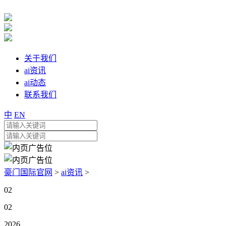
关于我们
ai资讯
ai动态
联系我们
中
EN
豪门国际官网
>
ai资讯
>
02
02
2026