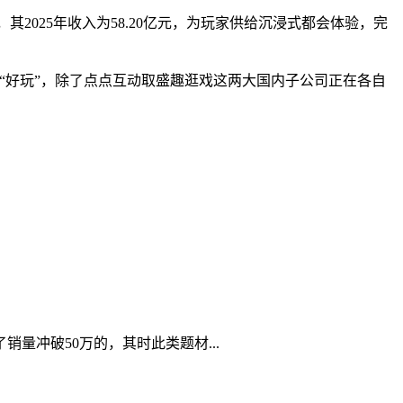
其2025年收入为58.20亿元，为玩家供给沉浸式都会体验，完
否“好玩”，除了点点互动取盛趣逛戏这两大国内子公司正在各自
量冲破50万的，其时此类题材...