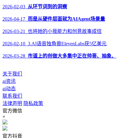
2026-02-03
从环节词到的洞察
2026-04-17
而是从硬件层面就为AIAgent场景量
2026-03-21 也将她的小我能力和创意故事成倍
2026-02-10 3.AI语音独角兽ElevenLabs获5亿美元
2026-03-28
市道上的创做大多集中正在帅哥、抽象、
关于我们
ai资讯
ai动态
联系我们
法律声明
隐私政策
官方微信
×
官方抖音