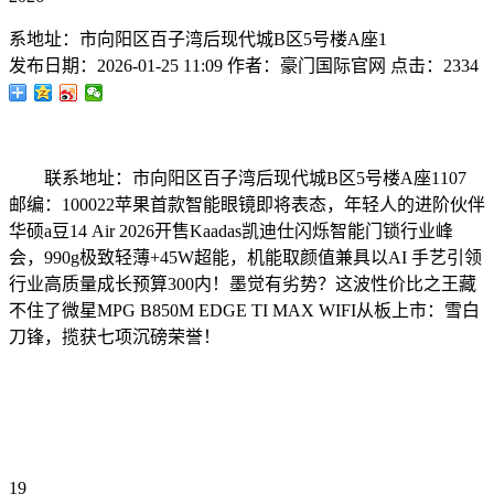
系地址：市向阳区百子湾后现代城B区5号楼A座1
发布日期：
2026-01-25 11:09
作者：
豪门国际官网
点击：
2334
联系地址：市向阳区百子湾后现代城B区5号楼A座1107
邮编：100022苹果首款智能眼镜即将表态，年轻人的进阶伙伴
华硕a豆14 Air 2026开售Kaadas凯迪仕闪烁智能门锁行业峰
会，990g极致轻薄+45W超能，机能取颜值兼具以AI 手艺引领
行业高质量成长预算300内！墨觉有劣势？这波性价比之王藏
不住了微星MPG B850M EDGE TI MAX WIFI从板上市：雪白
刀锋，揽获七项沉磅荣誉！
19