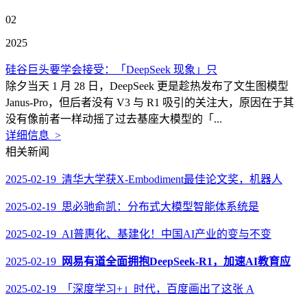
02
2025
硅谷巨头要学会接受：「DeepSeek 现象」只
除夕当天 1 月 28 日，DeepSeek 更是趁热发布了文生图模型
Janus-Pro，但后者没有 V3 与 R1 吸引的关注大，原因在于其
没有像前者一样动摇了过去基座大模型的「...
详细信息 >
相关新闻
2025-02-19 清华大学获X-Embodiment最佳论文奖，机器人
2025-02-19 思必驰俞凯：分布式大模型智能体系统是
2025-02-19 AI普惠化、基建化！中国AI产业的变与不变
2025-02-19
网易有道全面拥抱DeepSeek-R1，加速AI教育应
2025-02-19 「深度学习+」时代，百度画出了这张 A