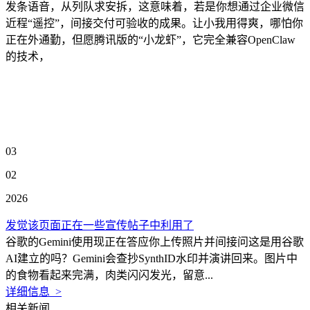
发条语音，从列队求安拆，这意味着，若是你想通过企业微信
近程“遥控”，间接交付可验收的成果。让小我用得爽，哪怕你
正在外通勤，但愿腾讯版的“小龙虾”，它完全兼容OpenClaw
的技术，
03
02
2026
发觉该页面正在一些宣传帖子中利用了
谷歌的Gemini使用现正在答应你上传照片并间接问这是用谷歌
AI建立的吗？Gemini会查抄SynthID水印并演讲回来。图片中
的食物看起来完满，肉类闪闪发光，留意...
详细信息 >
相关新闻